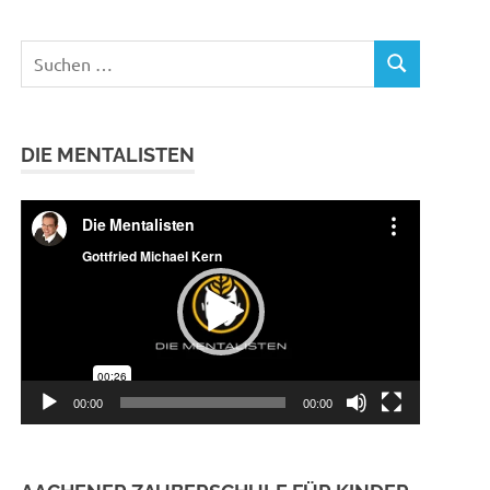
Suchen
SUCHEN
nach:
DIE MENTALISTEN
Video-
Player
00:00
00:00