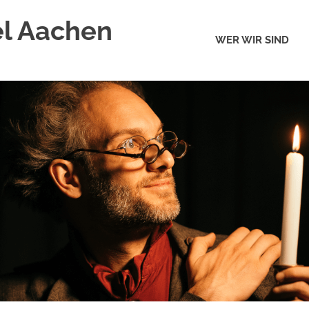
el Aachen
WER WIR SIND