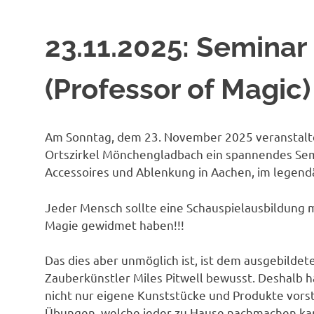
23.11.2025: Seminar 
(Professor of Magic)
Am Sonntag, dem 23. November 2025 veranstalt
Ortszirkel Mönchengladbach ein spannendes Semi
Accessoires und Ablenkung in Aachen, im legend
Jeder Mensch sollte eine Schauspielausbildung ma
Magie gewidmet haben!!!
Das dies aber unmöglich ist, ist dem ausgebildet
Zauberkünstler Miles Pitwell bewusst. Deshalb h
nicht nur eigene Kunststücke und Produkte vors
Übungen, welche jeder zu Hause nachmachen kann