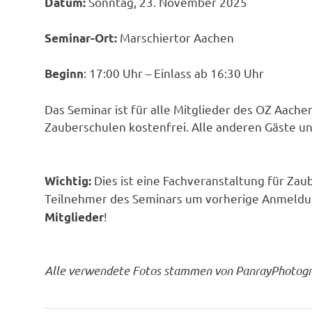
Sonntag, 23. November 2025
Datum:
Marschiertor Aachen
Seminar-Ort:
: 17:00 Uhr – Einlass ab 16:30 Uhr
Beginn
Das Seminar ist für alle Mitglieder des OZ Aac
Zauberschulen kostenfrei. Alle anderen Gäste 
Dies ist eine Fachveranstaltung für Zaub
Wichtig:
Teilnehmer des Seminars um vorherige Anmeldu
!
Mitglieder
Alle verwendete Fotos stammen von PanrayPhotog