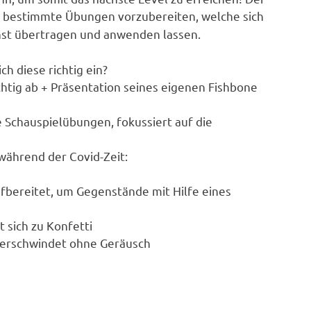
z bestimmte Übungen vorzubereiten, welche sich
nst übertragen und anwenden lassen.
ch diese richtig ein?
ichtig ab + Präsentation seines eigenen Fishbone
e Schauspielübungen, fokussiert auf die
während der Covid-Zeit:
fbereitet, um Gegenstände mit Hilfe eines
 sich zu Konfetti
verschwindet ohne Geräusch