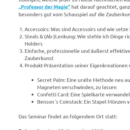
hat darauf geachtet, gan
„Professor der Magie“
besonders gut vom Schauspiel auf die Zauberku
Accessoirs: Was sind Accessoirs und wie setze i
Steals & (Ab-)Lenkung: Wie stehle ich Dinge r
Holders
Einfache, professionelle und äußerst effektiv
Zauberkunst
Produkt-Präsentation seiner Eigenkreationen 
Secret Palm: Eine uralte Methode neu au
Magneten verschwinden, zu lassen
Confetti Card: Eine Spielkarte verwandelt
Benson´s Coinstack: Ein Stapel Münzen 
Das Seminar findet an folgendem Ort statt: