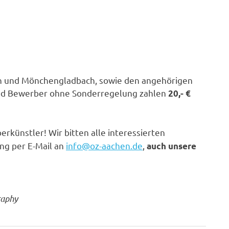
hen und Mönchengladbach, sowie den angehörigen
und Bewerber ohne Sonderregelung zahlen
20,- €
erkünstler! Wir bitten alle interessierten
ng per E-Mail an
info@oz-aachen.de
,
auch unsere
raphy