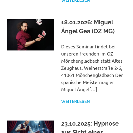
WEITERLESEN
18.01.2026: Miguel
Ángel Gea (OZ MG)
Dieses Seminar findet bei
unseren freunden im OZ
Mönchengladbach statt:Altes
Zeughaus, Weiherstraße 2-6,
41061 Mönchengladbach Der
spanische Meistermagier
Miguel Ángel[…]
WEITERLESEN
23.10.2025: Hypnose
aus Sicht eines