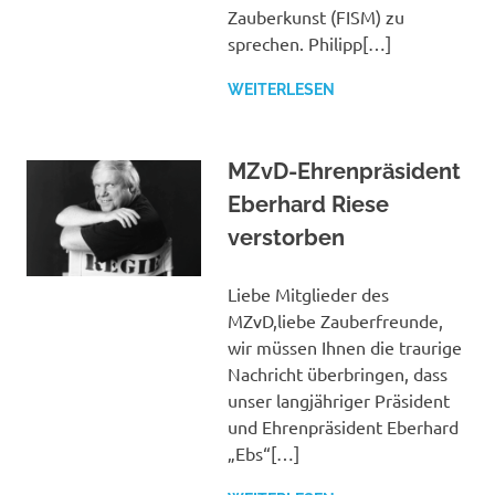
Zauberkunst (FISM) zu
sprechen. Philipp[…]
WEITERLESEN
MZvD-Ehrenpräsident
Eberhard Riese
verstorben
Liebe Mitglieder des
MZvD,liebe Zauberfreunde,
wir müssen Ihnen die traurige
Nachricht überbringen, dass
unser langjähriger Präsident
und Ehrenpräsident Eberhard
„Ebs“[…]