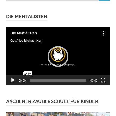
DIE MENTALISTEN
Video-
Player
00:00
00:00
AACHENER ZAUBERSCHULE FÜR KINDER
Video-