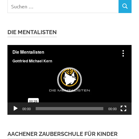
Suchen
SUCHEN
nach:
DIE MENTALISTEN
Video-
Player
00:00
00:00
AACHENER ZAUBERSCHULE FÜR KINDER