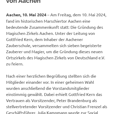
von Aachen
Aachen, 10. Mai 2024
– Am Freitag, dem 10. Mai 2024,
fand im historischen Marschiertor Aachen eine
bedeutende Zusammenkunft statt: Die Gründung des
Magischen Zirkels Aachen. Unter der Leitung von
Gottfried Kern, dem Inhaber der Aachener
Zauberschule, versammelten sich sieben begeisterte
Zauberer und Magier, um die Gründung dieses neuen
Ortszirkels des Magischen Zirkels von Deutschland e.V.
zu feiern.
Nach einer herzlichen Begrüßung stellten sich die
Mitglieder einander vor. In einer geheimen Wahl
wurden anschließend die Vorstandsmitglieder
einstimmig gewählt. Dabei erhielt Gottfried Kern das
Vertrauen als Vorsitzender, Peter Brandenburg als
stellvertretender Vorsitzender und Christian Frenzel als
Geschäftsführer. Julia Kampmann wurde zur Social