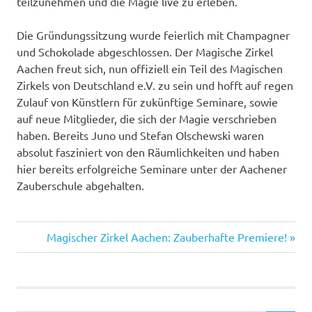
teilzunehmen und die Magie live zu erleben.
Die Gründungssitzung wurde feierlich mit Champagner
und Schokolade abgeschlossen. Der Magische Zirkel
Aachen freut sich, nun offiziell ein Teil des Magischen
Zirkels von Deutschland e.V. zu sein und hofft auf regen
Zulauf von Künstlern für zukünftige Seminare, sowie
auf neue Mitglieder, die sich der Magie verschrieben
haben. Bereits Juno und Stefan Olschewski waren
absolut fasziniert von den Räumlichkeiten und haben
hier bereits erfolgreiche Seminare unter der Aachener
Zauberschule abgehalten.
Nächster
Beitragsnavigation
Magischer Zirkel Aachen: Zauberhafte Premiere!
Beitrag: